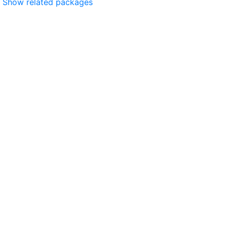
Show related packages