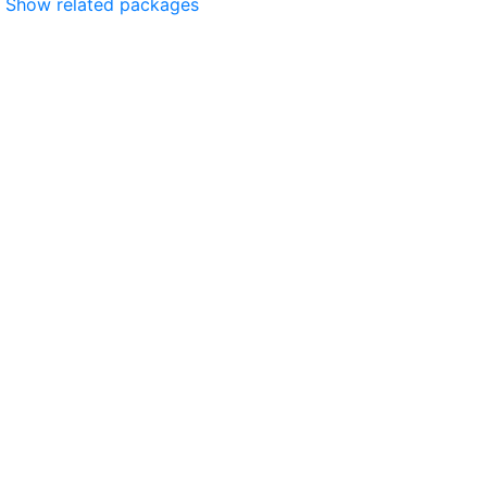
Show related packages