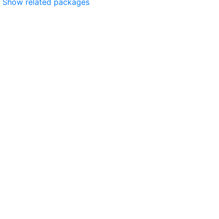
Show related packages