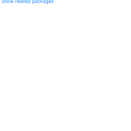
Show related packages