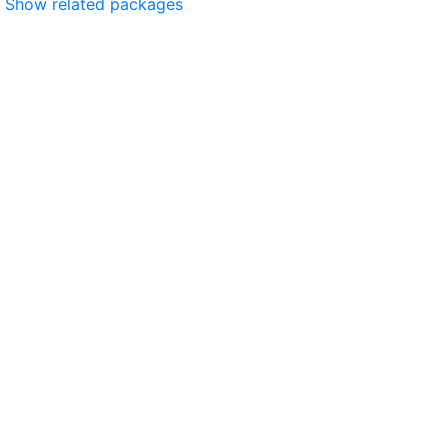
Show related packages