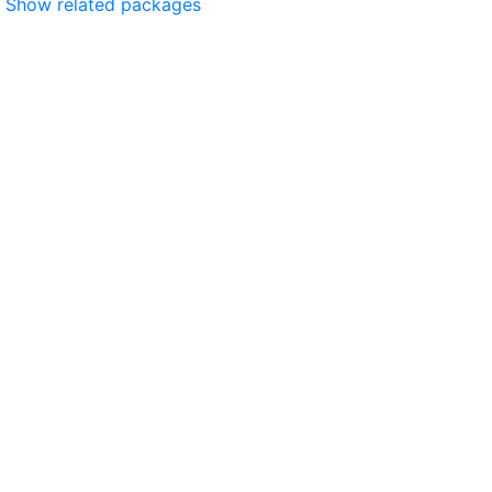
Show related packages