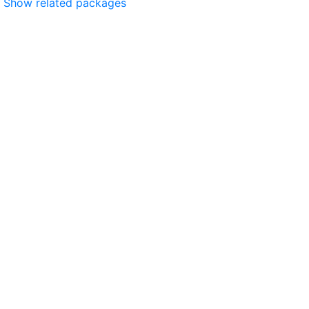
Show related packages