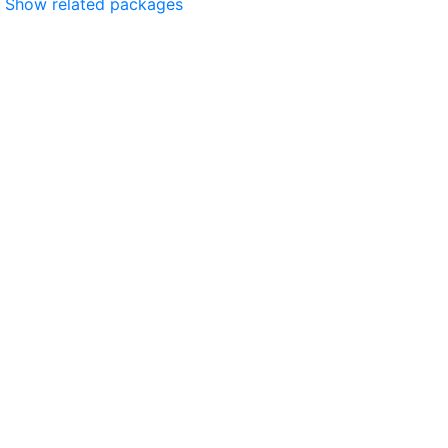
Show related packages