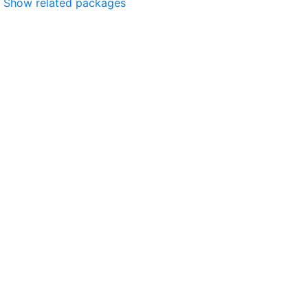
Show related packages