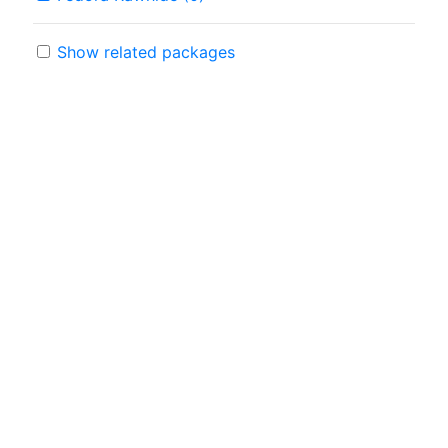
Show related packages