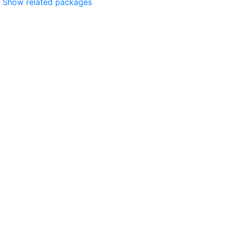
Show related packages