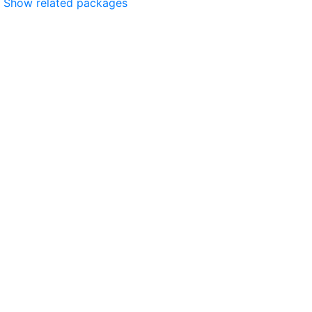
Show related packages