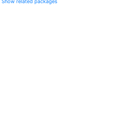
Show related packages