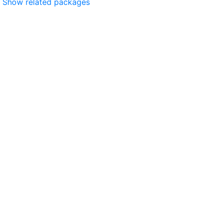
Show related packages