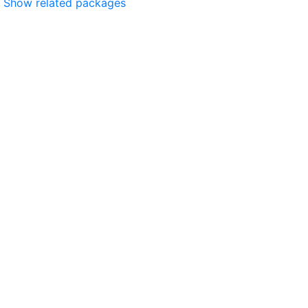
Show related packages