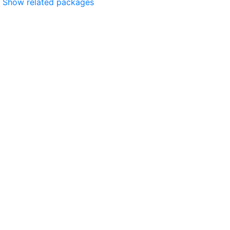
Show related packages