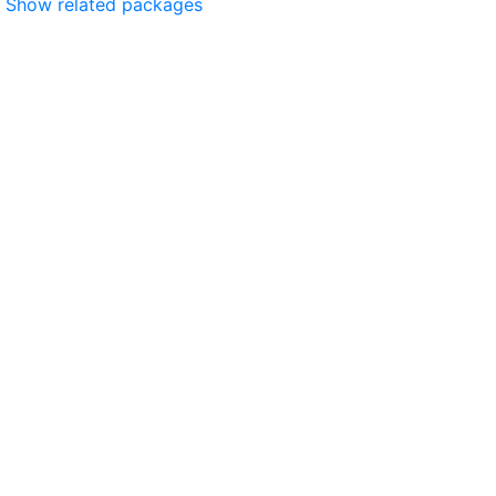
Show related packages