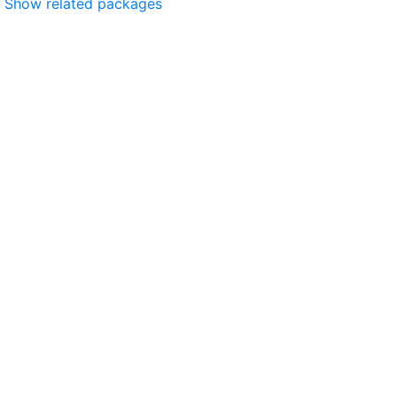
Show related packages