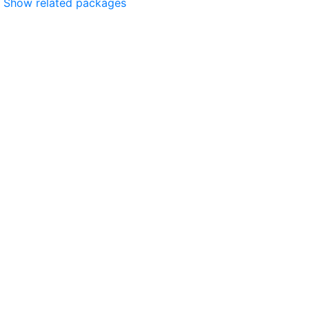
Show related packages