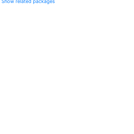
Show related packages