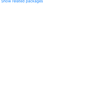
Show related packages