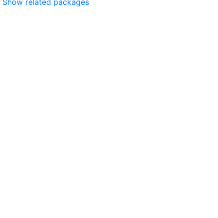
Show related packages