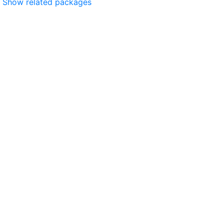
Show related packages