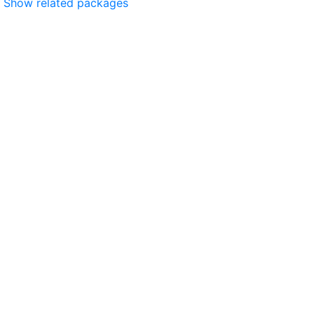
Show related packages