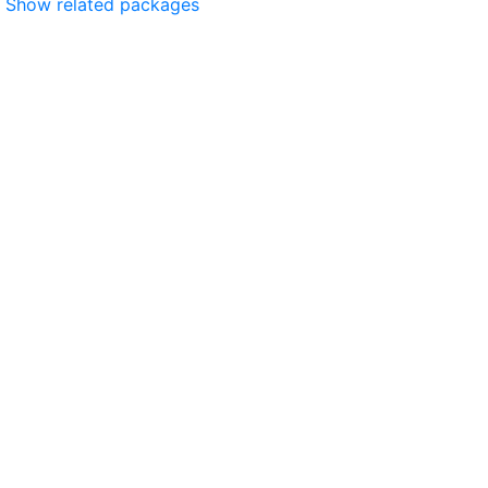
Show related packages