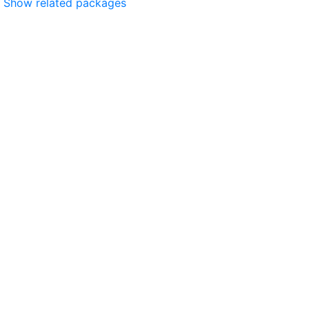
Show related packages