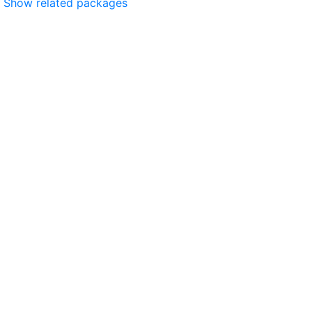
Show related packages