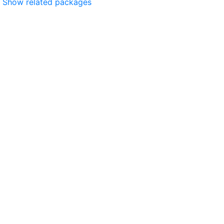
Show related packages