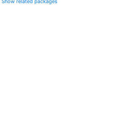
Show related packages