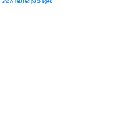
Show related packages