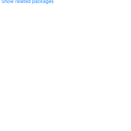
Show related packages