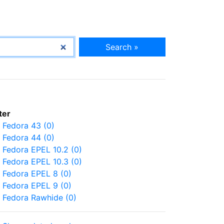
Search »
lter
Fedora 43 (0)
Fedora 44 (0)
Fedora EPEL 10.2 (0)
Fedora EPEL 10.3 (0)
Fedora EPEL 8 (0)
Fedora EPEL 9 (0)
Fedora Rawhide (0)