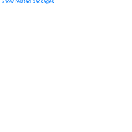
Show related packages