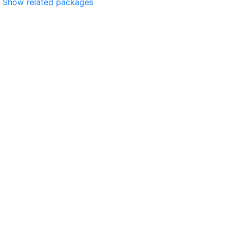
Show related packages