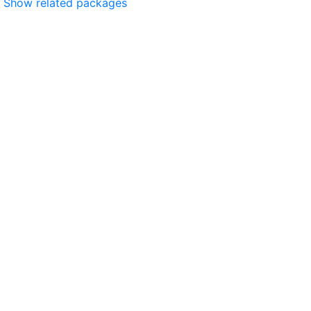
Show related packages