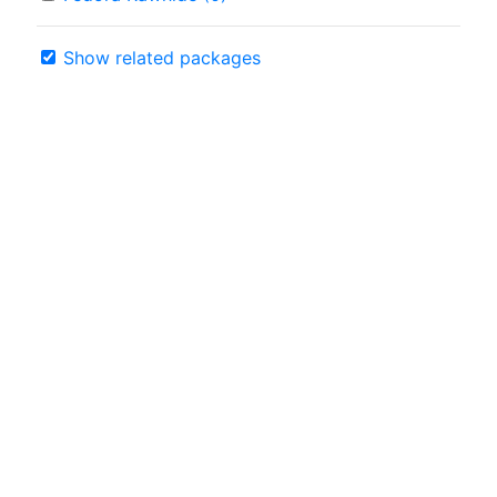
Show related packages