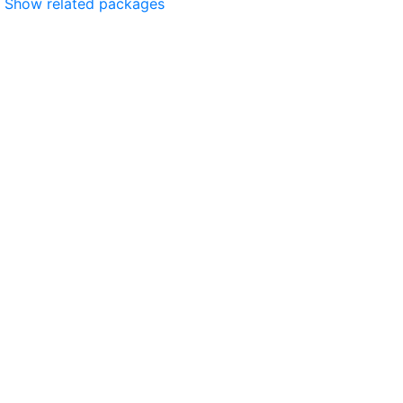
Show related packages