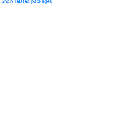
Show related packages