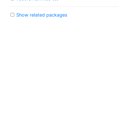
Show related packages