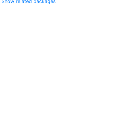
Show related packages