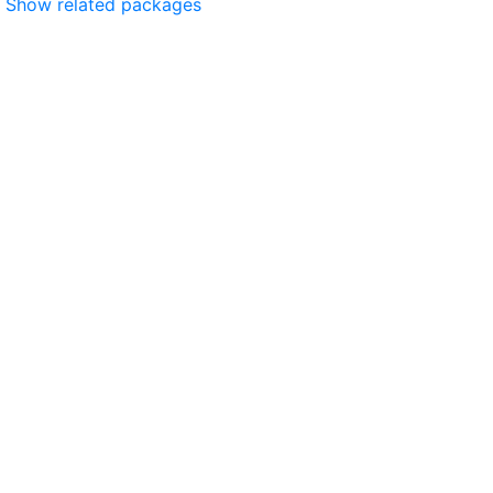
Show related packages