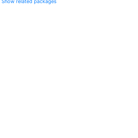
Show related packages