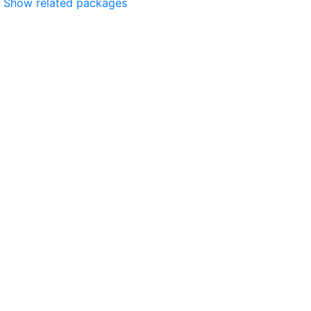
Show related packages