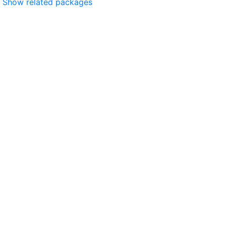
Show related packages