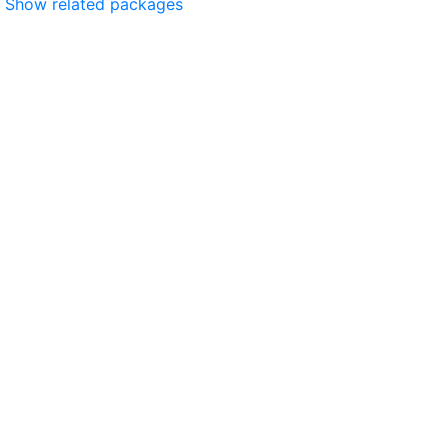
Show related packages