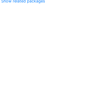
Show related packages