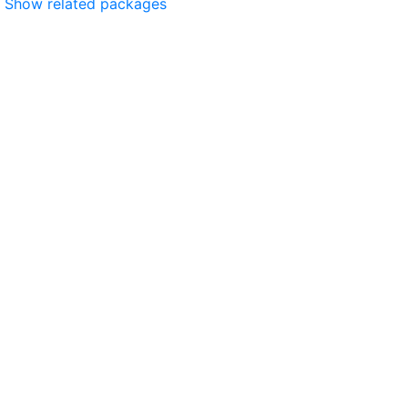
Show related packages