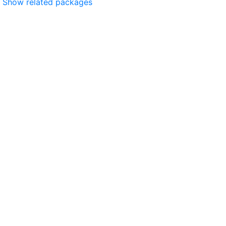
Show related packages