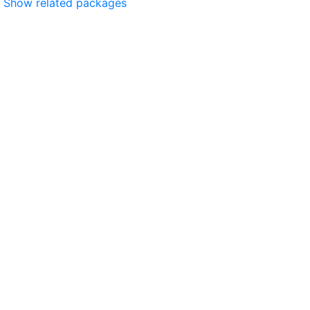
Show related packages