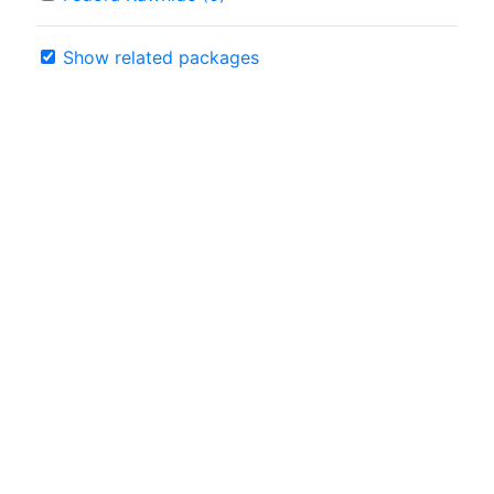
Show related packages