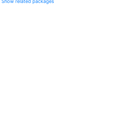
Show related packages